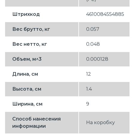
Штрихкод
4610084554885
Вес брутто, кг
0.057
Вес нетто, кг
0.048
Объем, м^3
0.000128
Длина, см
12
Высота, см
1.4
Ширина, см
9
Способ нанесения
На коробку
информации