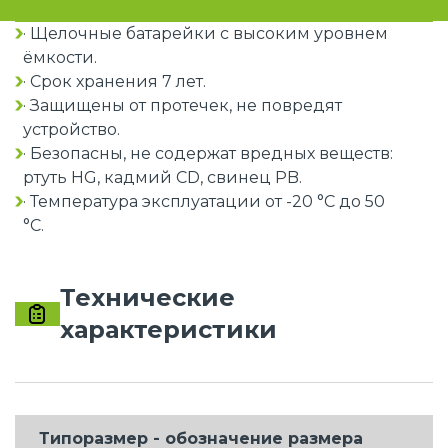
· Щелочные батарейки с высоким уровнем
ёмкости.
· Срок хранения 7 лет.
· Защищены от протечек, не повредят
устройство.
· Безопасны, не содержат вредных веществ:
ртуть HG, кадмий CD, свинец PB.
· Температура эксплуатации от -20 °С до 50
°C.
Технические
характеристики
Типоразмер - обозначение размера