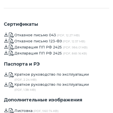
Сертификаты
Отказное письмо 043
(PDF, 12.27 MB)
Отказное письмо 123-ФЗ
(PDF, 12.57 MB)
Декларация ПП РФ 2425
(PDF, 986.01 KB)
Декларация ПП РФ 2425
(PDF, 869.16 KB)
Паспорта и РЭ
Краткое руководство по эксплуатации
(PDF, 2.24 MB)
Краткое руководство по эксплуатации
(PDF, 1.38 MB)
Дополнительные изображения
Листовка
(PDF, 960.74 KB)