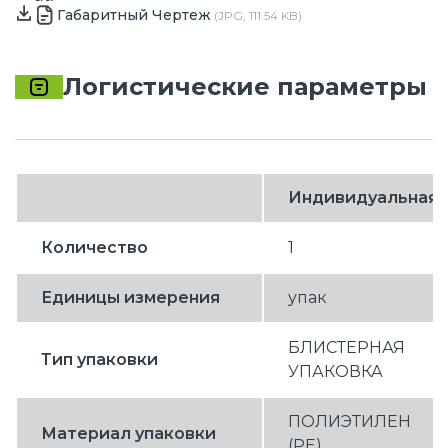
Габаритный Чертеж
(JPG, 111.54 KB)
Логистические параметры
Индивидуальная
Количество
1
Единицы измерения
упак
БЛИСТЕРНАЯ
Тип упаковки
УПАКОВКА
ПОЛИЭТИЛЕН
Материал упаковки
(PE)