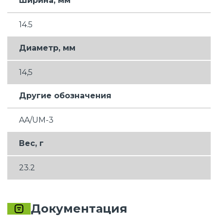
Ширина, мм
14.5
Диаметр, мм
14,5
Другие обозначения
AA/UM-3
Вес, г
23.2
Документация