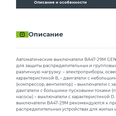
Описание и особенности
Описание
Автоматические выключатели ВА47-29M GE
для защиты распределительных и групповы
различную нагрузку: – электроприборы, осв
характеристикой В, – двигатели с небольш
(компрессор, вентилятор) – выключатели с ха
двигатели с большими пусковыми токами (
насосы) – выключатели с характеристикой D
выключатели ВА47-29M рекомендуются к пр
распределительных устройствах для жилых 