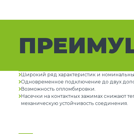
ПРЕИМУ
Широкий ряд характеристик и номинальных
Одновременное подключение до двух допо
Возможность опломбировки.
Насечки на контактных зажимах снижают т
механическую устойчивость соединения.