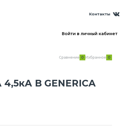
Контакты
Войти в личный кабинет
Сравнение
Избранное
0
0
 4,5кА B GENERICA