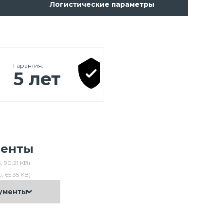
Логистические параметры
Гарантия:
5 лет
менты
, 90.21 KB)
, 65.35 KB)
кументы