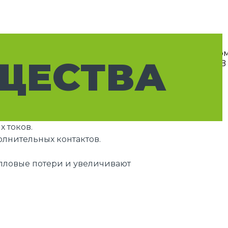
ЩЕСТВА
 токов.
лнительных контактов.
епловые потери и увеличивают