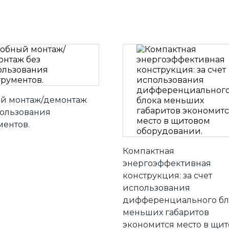
й монтаж/демонтаж
пользования
ментов.
Компактная
энергоэффективная
конструкция: за счет
использования
дифференциального бл
меньших габаритов
экономится место в щи