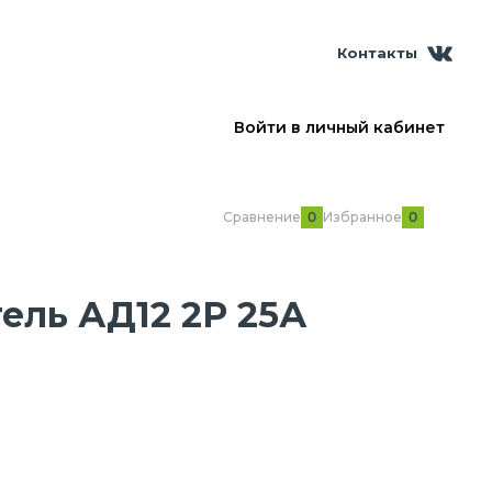
Контакты
Войти в личный кабинет
Сравнение
Избранное
0
0
ль АД12 2Р 25А