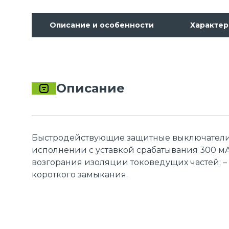
Описание и особенности
Характер
Описание
Быстродействующие защитные выключатели 
исполнении с уставкой срабатывания 300 мА 
возгорания изоляции токоведущих частей; – 
короткого замыкания.