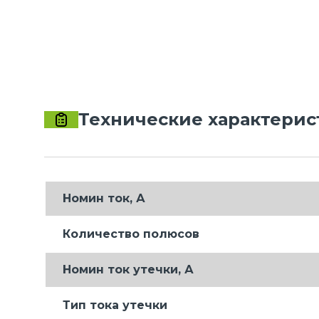
Технические характерис
Номин ток, А
Количество полюсов
Номин ток утечки, А
Тип тока утечки