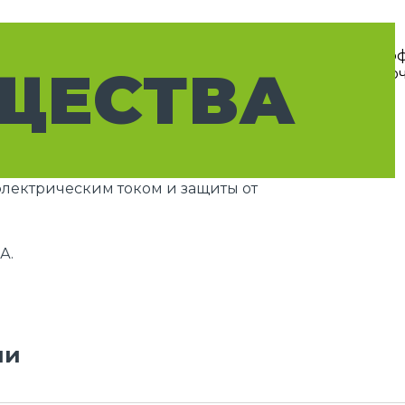
ЩЕСТВА
лектрическим током и защиты от
А.
ии