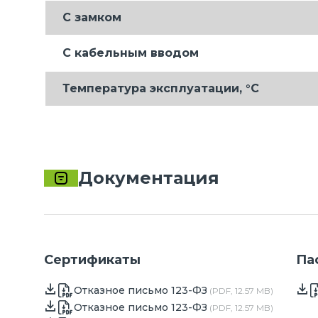
С замком
С кабельным вводом
Температура эксплуатации, °C
Документация
Сертификаты
Па
Отказное письмо 123-ФЗ
(PDF, 12.57 MB)
Отказное письмо 123-ФЗ
(PDF, 12.57 MB)