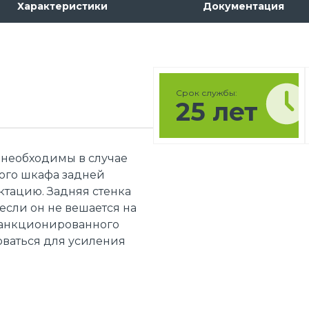
Характеристики
Документация
Срок службы:
25 лет
 необходимы в случае
ого шкафа задней
ктацию. Задняя стенка
если он не вешается на
есанкционированного
оваться для усиления