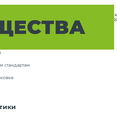
ЩЕСТВА
.
м стандартам.
ковке.
тики