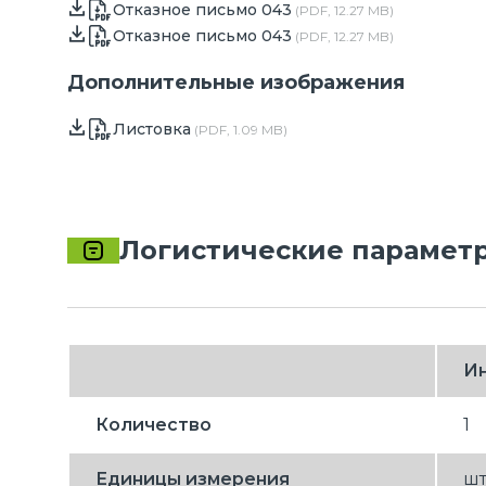
Отказное письмо 043
(PDF, 12.27 MB)
Отказное письмо 043
(PDF, 12.27 MB)
Дополнительные изображения
Листовка
(PDF, 1.09 MB)
Логистические парамет
И
Количество
1
Единицы измерения
ш