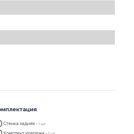
омплектация
Стенка задняя -
1 шт.
Комплект крепежа -
1 шт.