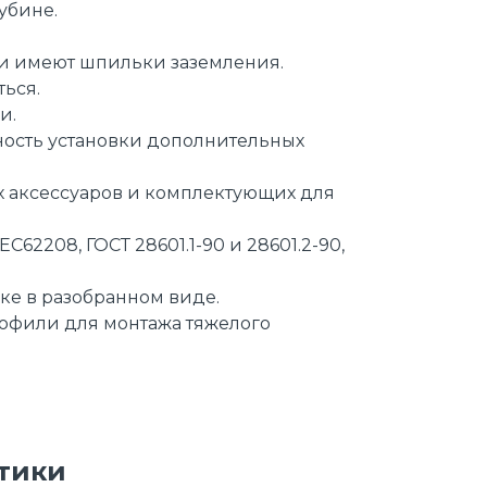
убине.
и имеют шпильки заземления.
ься.
и.
ность установки дополнительных
 аксессуаров и комплектующих для
C62208, ГОСТ 28601.1-90 и 28601.2-90,
ке в разобранном виде.
офили для монтажа тяжелого
тики