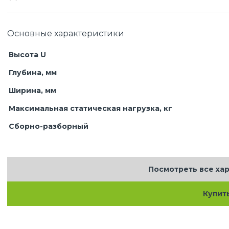
Основные характеристики
Высота U
Глубина, мм
Ширина, мм
Максимальная статическая нагрузка, кг
Сборно-разборный
Посмотреть все ха
Купит