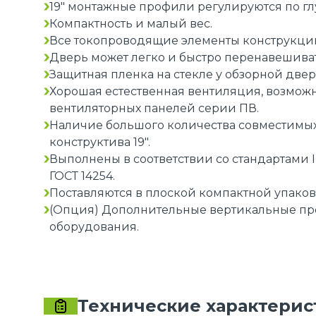
19" монтажные профили регулируются по гл
Компактность и малый вес.
Все токопроводящие элементы конструкци
Дверь может легко и быстро перенавешиват
Защитная пленка на стекле у обзорной двер
Хорошая естественная вентиляция, возмож
вентиляторных панелей серии ПВ.
Наличие большого количества совместимых
конструктива 19".
Выполнены в соответствии со стандартами IE
ГОСТ 14254.
Поставляются в плоской компактной упаков
(Опция) Дополнительные вертикальные пр
оборудования.
Технические характерис