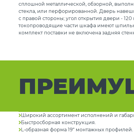
сплошной металлической, обзорной, выполн
стекла, или перфорированной. Дверь навешив
с правой стороны; угол открытия двери - 120 
токопроводящие части шкафа имеют шпильк
комплект поставки не включена задняя стенк
ПРЕИМУ
Широкий ассортимент исполнений и габар
Быстросборная конструкция.
L-образная форма 19" монтажных профилей.