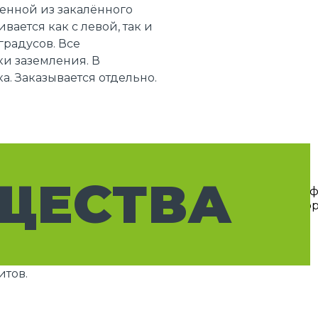
енной из закалённого
ается как с левой, так и
градусов. Все
и заземления. В
а. Заказывается отдельно.
ЩЕСТВА
итов.