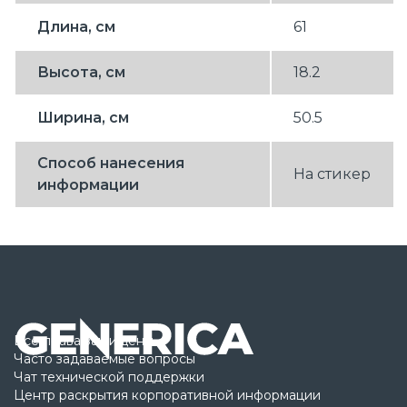
Длина, см
61
Высота, см
18.2
Ширина, см
50.5
Способ нанесения
На стикер
информации
Все права защищены
Часто задаваемые вопросы
Чат технической поддержки
Центр раскрытия корпоративной информации