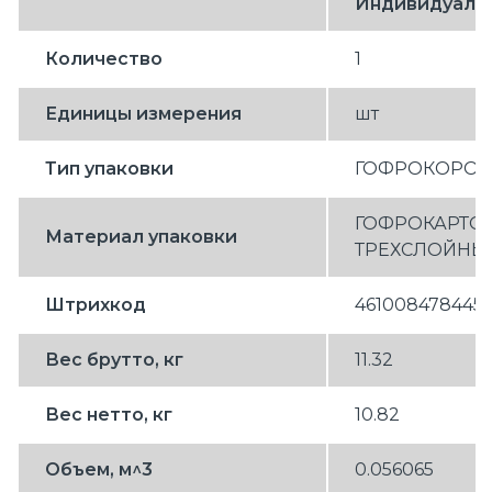
Индивидуаль
Количество
1
Единицы измерения
шт
Тип упаковки
ГОФРОКОРОБ
ГОФРОКАРТО
Материал упаковки
ТРЕХСЛОЙНЫ
Штрихкод
461008478445
Вес брутто, кг
11.32
Вес нетто, кг
10.82
Объем, м^3
0.056065