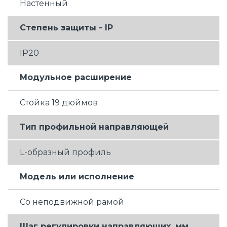
Настенный
Степень защиты - IP
IP20
Модульное расширение
Стойка 19 дюймов
Тип профильной направляющей
L-образный профиль
Модель или исполнение
Со неподвижной рамой
Шаг регулировки направляющих, мм