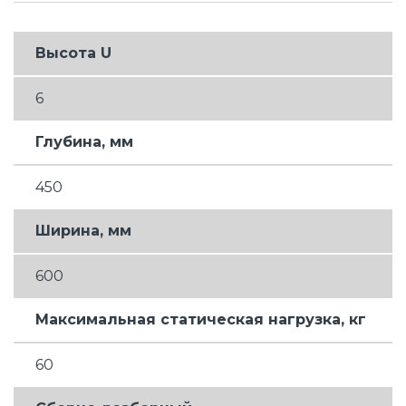
Высота U
6
Глубина, мм
450
Ширина, мм
600
Максимальная статическая нагрузка, кг
60