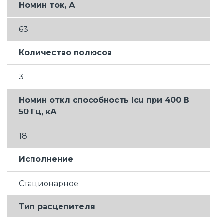
Номин ток, А
63
Количество полюсов
3
Номин откл способность Icu при 400 В
50 Гц, кА
18
Исполнение
Стационарное
Тип расцепителя