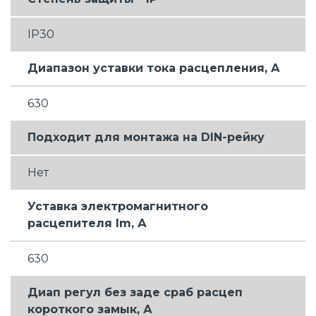
IP30
Диапазон уставки тока расцепления, А
630
Подходит для монтажа на DIN-рейку
Нет
Уставка электромагнитного
расцепителя Im, А
630
Диап регул без заде сраб расцеп
короткого замык, А