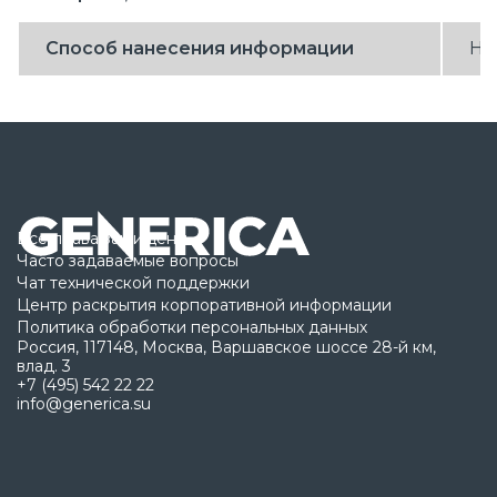
Способ нанесения информации
На
Все права защищены
Часто задаваемые вопросы
Чат технической поддержки
Центр раскрытия корпоративной информации
Политика обработки персональных данных
Россия, 117148, Москва, Варшавское шоссе 28-й км,
влад. 3
+7 (495) 542 22 22
info@generica.su