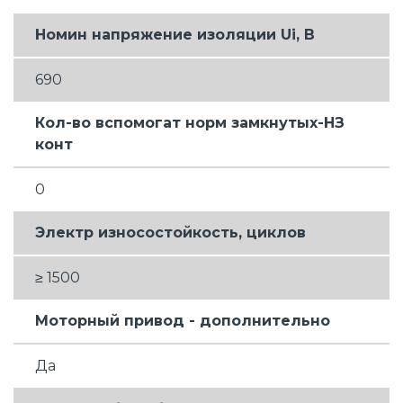
Номин напряжение изоляции Ui, В
690
Кол-во вспомогат норм замкнутых-НЗ
конт
0
Электр износостойкость, циклов
≥ 1500
Моторный привод - дополнительно
Да