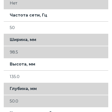
Нет
Частота сети, Гц
50
Ширина, мм
98.5
Высота, мм
135.0
Глубина, мм
50.0