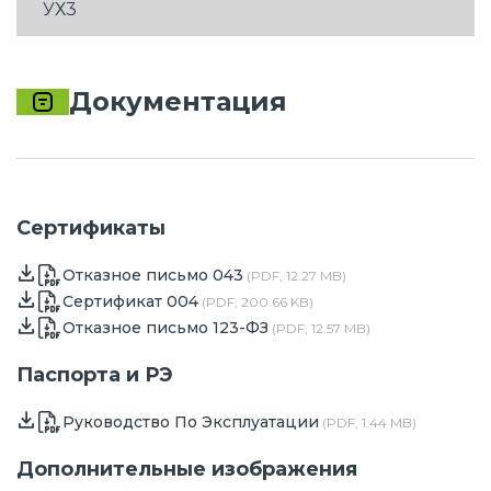
УХ3
Документация
Сертификаты
Отказное письмо 043
(PDF, 12.27 MB)
Сертификат 004
(PDF, 200.66 KB)
Отказное письмо 123-ФЗ
(PDF, 12.57 MB)
Паспорта и РЭ
Руководство По Эксплуатации
(PDF, 1.44 MB)
Дополнительные изображения