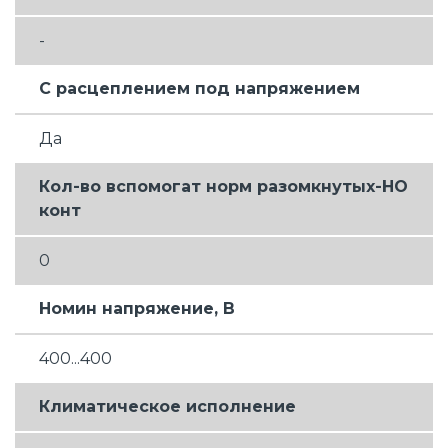
-
С расцеплением под напряжением
Да
Кол-во вспомогат норм разомкнутых-НО
конт
0
Номин напряжение, В
400...400
Климатическое исполнение