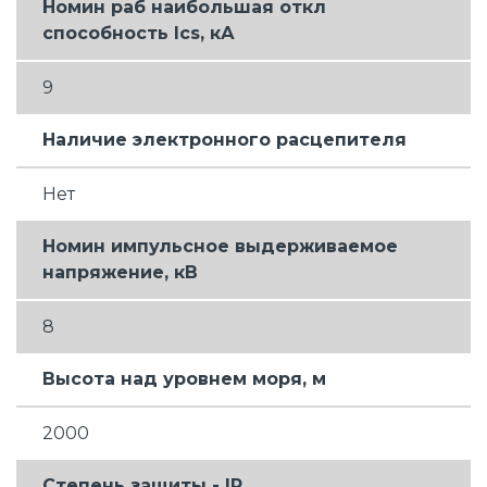
Номин раб наибольшая откл
способность Ics, кА
9
Наличие электронного расцепителя
Нет
Номин импульсное выдерживаемое
напряжение, кВ
8
Высота над уровнем моря, м
2000
Степень защиты - IP