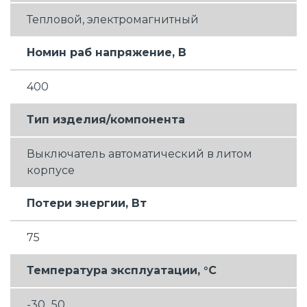
Тепловой, электромагнитный
Номин раб напряжение, В
400
Тип изделия/компонента
Выключатель автоматический в литом
корпусе
Потери энергии, Вт
75
Температура эксплуатации, °C
-30...50