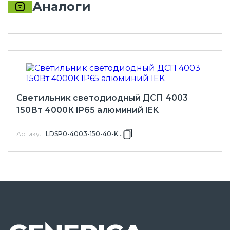
Аналоги
Светильник светодиодный ДСП 4003
150Вт 4000К IP65 алюминий IEK
Артикул
:
LDSP0-4003-150-40-K23