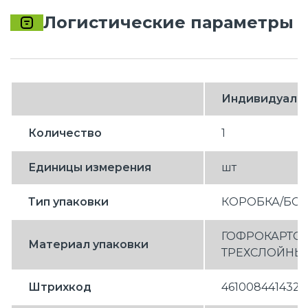
Логистические параметры
Индивидуаль
Количество
1
Единицы измерения
шт
Тип упаковки
КОРОБКА/БО
ГОФРОКАРТО
Материал упаковки
ТРЕХСЛОЙНЫ
Штрихкод
4610084414325