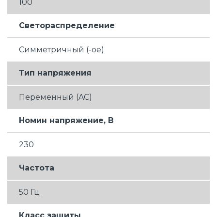
100
Светораспределение
Симметричный (-ое)
Тип напряжения
Переменный (AC)
Номин напряжение, В
230
Частота
50 Гц
Класс защиты